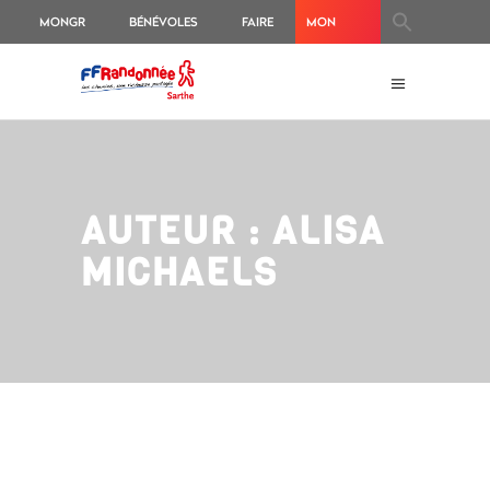
MONGR
BÉNÉVOLES
FAIRE
MON
UN
ESPACE
DON
ADHÉRENT
AUTEUR : ALISA
MICHAELS