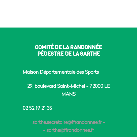
COMITÉ DE LA RANDONNÉE
PÉDESTRE DE LA SARTHE
Maison Départementale des Sports
29, boulevard Saint-Michel - 72000 LE
MANS
02 52 19 21 35
sarthe.secretaire@ffrandonnee.fr
-
-
sarthe@ffrandonnee.fr