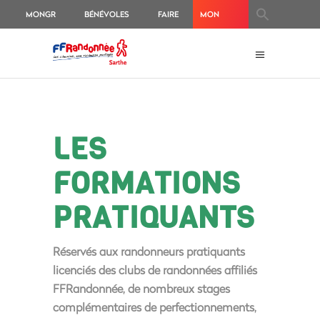
MONGR
BÉNÉVOLES
FAIRE
MON
UN
ESPACE
DON
ADHÉRENT
LES
FORMATIONS
PRATIQUANTS
Réservés aux randonneurs pratiquants
licenciés des clubs de randonnées affiliés
FFRandonnée, de nombreux stages
complémentaires de perfectionnements,