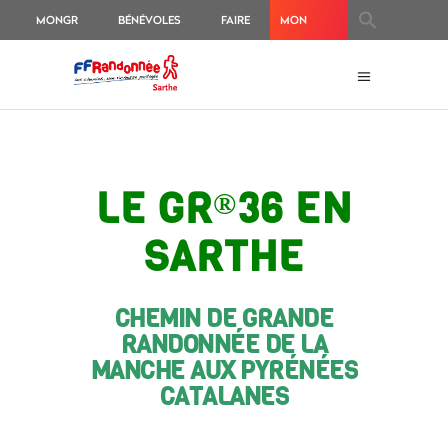
MONGR
BÉNÉVOLES
FAIRE
MON
UN
ESPACE
DON
ADHÉRENT
LE GR
36 EN
®
SARTHE
CHEMIN DE GRANDE
RANDONNÉE DE LA
MANCHE AUX PYRÉNÉES
CATALANES